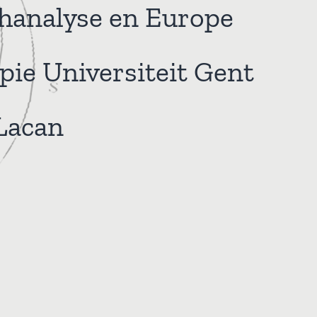
chanalyse en Europe
ie Universiteit Gent
-Lacan