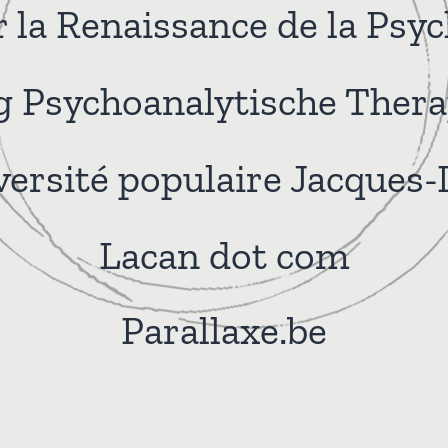
la Renaissance de la Psy
Psychoanalytische Therap
versité populaire Jacques
Lacan dot com
Parallaxe.be