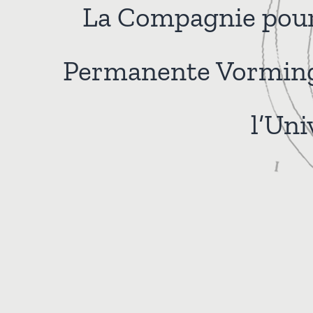
La Compagnie pour 
Permanente Vorming 
l’Uni