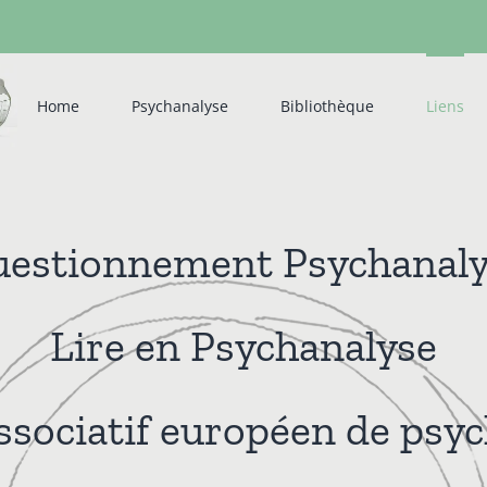
Home
Psychanalyse
Bibliothèque
Liens
uestionnement Psychanaly
Lire en Psychanalyse
associatif européen de psy